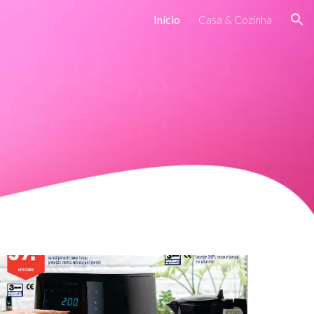
Início
Casa & Cozinha
ion