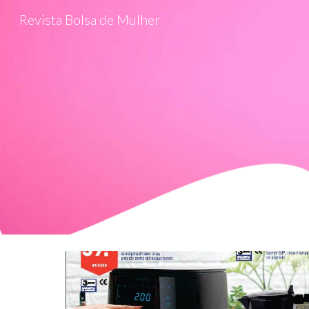
Revista Bolsa de Mulher
Sk