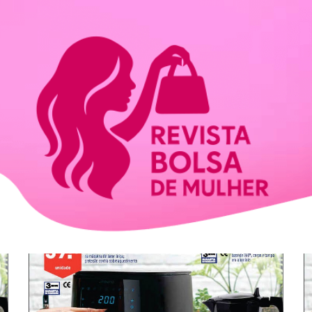
ip to main content
Skip to navigat